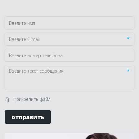
*
*
Прикрепить файл
отправить